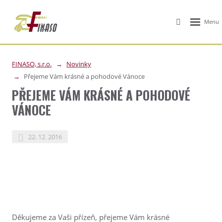
FINASO, s.r.o.
Novinky
Přejeme Vám krásné a pohodové Vánoce
PŘEJEME VÁM KRÁSNÉ A POHODOVÉ
VÁNOCE
22. 12. 2016
Děkujeme za Vaši přízeň, přejeme Vám krásné