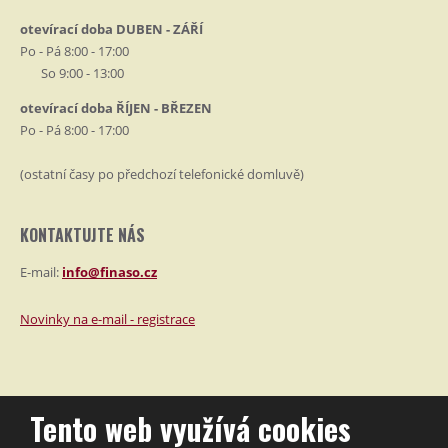
otevírací doba DUBEN - ZÁŘÍ
Po - Pá 8:00 - 17:00
So 9:00 - 13:00
otevírací doba ŘÍJEN - BŘEZEN
Po - Pá 8:00 - 17:00
(ostatní časy po předchozí telefonické domluvě)
KONTAKTUJTE NÁS
E-mail:
info@finaso.cz
Novinky na e-mail - registrace
Tento web využívá cookies
2026, FINASO, s.r.o.