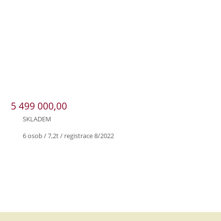
5 499 000,00
SKLADEM
6 osob / 7,2t / registrace 8/2022